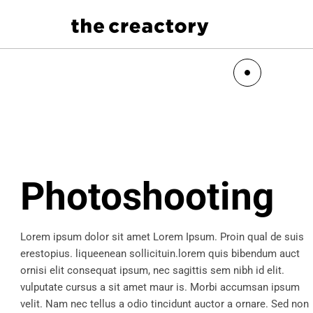
Photoshooting
Lorem ipsum dolor sit amet Lorem Ipsum. Proin qual de suis
erestopius. liqueenean sollicituin.lorem quis bibendum auct
ornisi elit consequat ipsum, nec sagittis sem nibh id elit.
vulputate cursus a sit amet maur is. Morbi accumsan ipsum
velit. Nam nec tellus a odio tincidunt auctor a ornare. Sed non