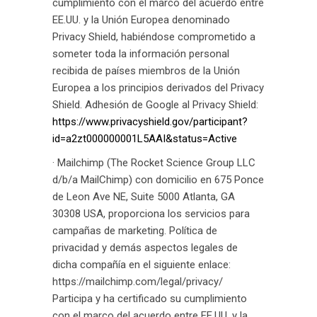
cumplimiento con el marco del acuerdo entre
EE.UU. y la Unión Europea denominado
Privacy Shield, habiéndose comprometido a
someter toda la información personal
recibida de países miembros de la Unión
Europea a los principios derivados del Privacy
Shield. Adhesión de Google al Privacy Shield:
https://www.privacyshield.gov/participant?
id=a2zt000000001L5AAI&status=Active
· Mailchimp (The Rocket Science Group LLC
d/b/a MailChimp) con domicilio en 675 Ponce
de Leon Ave NE, Suite 5000 Atlanta, GA
30308 USA, proporciona los servicios para
campañas de marketing. Política de
privacidad y demás aspectos legales de
dicha compañía en el siguiente enlace:
https://mailchimp.com/legal/privacy/
Participa y ha certificado su cumplimiento
con el marco del acuerdo entre EE.UU. y la