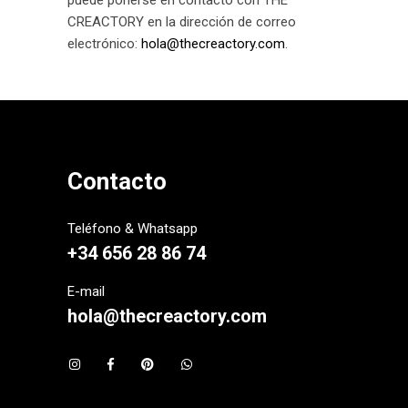
puede ponerse en contacto con THE
CREACTORY en la dirección de correo
electrónico:
hola@thecreactory.com
.
Contacto
Teléfono & Whatsapp
+34 656 28 86 74
E-mail
hola@thecreactory.com