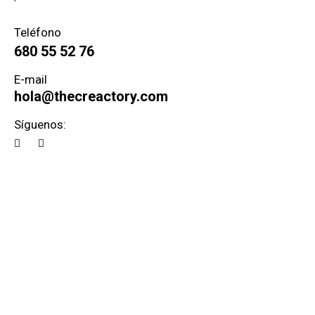
Teléfono
680 55 52 76
E-mail
h
ola@thecreactory.com
Síguenos: