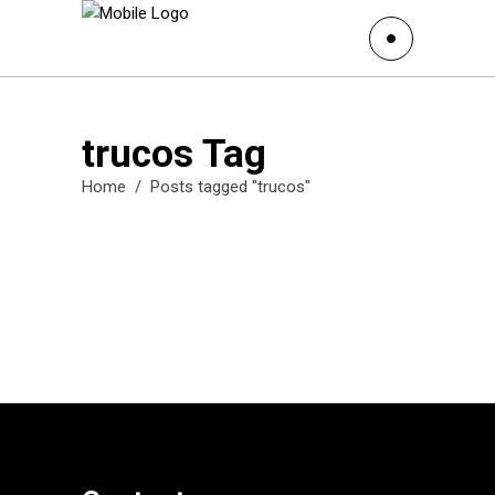
trucos Tag
Home
/
Posts tagged "trucos"
20 Gifs originales para
Instagram Stories
29 de abril de 2020