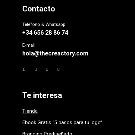
no)?
Contacto
Teléfono & Whatsapp
+34 656 28 86 74
E-mail
hola@thecreactory.com
Te interesa
Tienda
Ebook Gratis “5 pasos para tu logo”
Branding Prediseñado